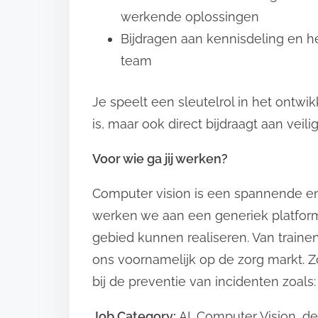
werkende oplossingen
Bijdragen aan kennisdeling en h
team
Je speelt een sleutelrol in het ontwi
is, maar ook direct bijdraagt aan vei
Voor wie ga jij werken?
Computer vision is een spannende en 
werken we aan een generiek platfor
gebied kunnen realiseren. Van train
ons voornamelijk op de zorg markt. 
bij de preventie van incidenten zoals
Job Category:
AI
Computer Vision
de