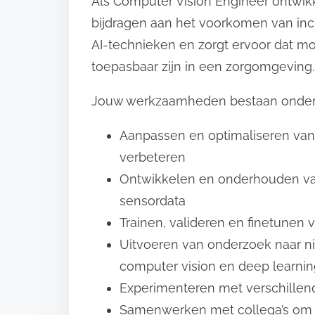
Als Computer Vision Engineer ontwikk
bijdragen aan het voorkomen van inc
AI-technieken en zorgt ervoor dat mod
toepasbaar zijn in een zorgomgeving.
Jouw werkzaamheden bestaan onder 
Aanpassen en optimaliseren van
verbeteren
Ontwikkelen en onderhouden van
sensordata
Trainen, valideren en finetunen
Uitvoeren van onderzoek naar n
computer vision en deep learni
Experimenteren met verschillend
Samenwerken met collega’s om o