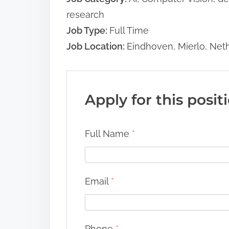
research
Job Type:
Full Time
Job Location:
Eindhoven
Mierlo
Net
Apply for this posit
Full Name
*
Email
*
Phone
*