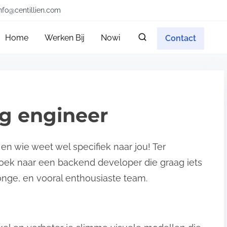
nfo@centillien.com
Home
Werken Bij
Nowi
Contact
ng engineer
 en wie weet wel specifiek naar jou! Ter
zoek naar een backend developer die graag iets
onge, en vooral enthousiaste team.