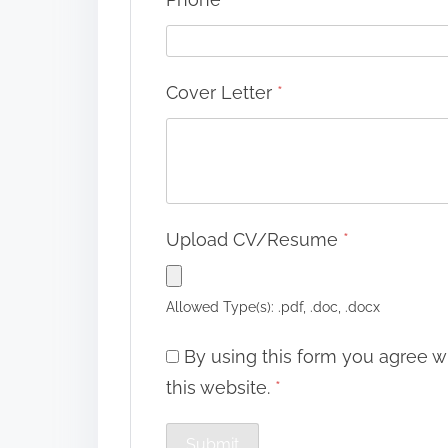
Cover Letter
*
Upload CV/Resume
*
Allowed Type(s): .pdf, .doc, .docx
By using this form you agree w
this website.
*