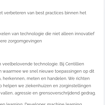
et verbeteren van best practices binnen het
kkelen van technologie die niet alleen innovatief
ligere zorgomgevingen
veelbelovende technologie. Bij Centillien
m waarmee we snel nieuwe toepassingen op dit
en, herkennen, meten en handelen. We richten
Zo helpen we ziekenhuizen en zorginstellingen
: vallen, agressie en grensoverschrijdend gedrag.
ep learning
Developer
machine learning